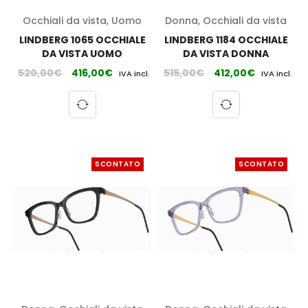
Occhiali da vista
,
Uomo
Donna
,
Occhiali da vista
LINDBERG 1065 OCCHIALE
LINDBERG 1184 OCCHIALE
DA VISTA UOMO
DA VISTA DONNA
520,00
€
416,00
€
515,00
€
412,00
€
IVA incl.
IVA incl.
SCONTATO
SCONTATO