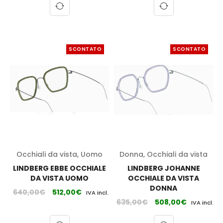
SCONTATO
SCONTATO
Occhiali da vista
,
Uomo
Donna
,
Occhiali da vista
LINDBERG EBBE OCCHIALE
LINDBERG JOHANNE
DA VISTA UOMO
OCCHIALE DA VISTA
DONNA
640,00
€
512,00
€
IVA incl.
635,00
€
508,00
€
IVA incl.