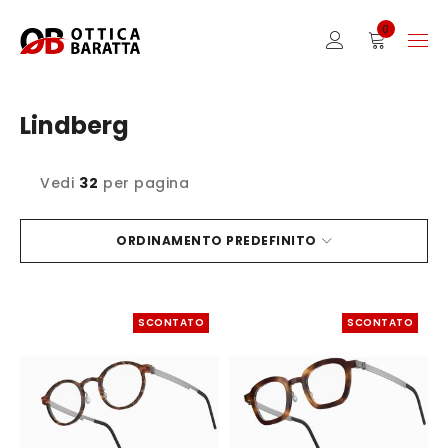
0
Lindberg
Vedi
32
per pagina
ORDINAMENTO PREDEFINITO
SCONTATO
SCONTATO