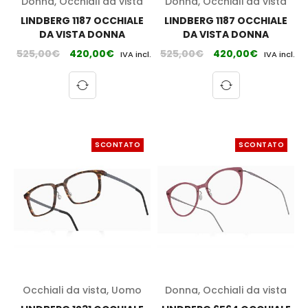
Donna
,
Occhiali da vista
Donna
,
Occhiali da vista
LINDBERG 1187 OCCHIALE
LINDBERG 1187 OCCHIALE
DA VISTA DONNA
DA VISTA DONNA
525,00
€
420,00
€
525,00
€
420,00
€
IVA incl.
IVA incl.
SCONTATO
SCONTATO
Occhiali da vista
,
Uomo
Donna
,
Occhiali da vista