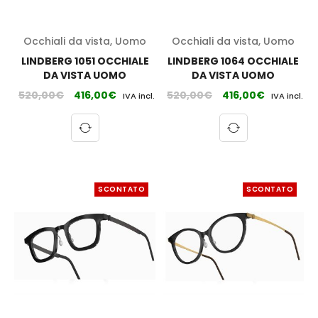
Occhiali da vista
,
Uomo
Occhiali da vista
,
Uomo
LINDBERG 1051 OCCHIALE
LINDBERG 1064 OCCHIALE
DA VISTA UOMO
DA VISTA UOMO
520,00
€
416,00
€
520,00
€
416,00
€
IVA incl.
IVA incl.
SCONTATO
SCONTATO