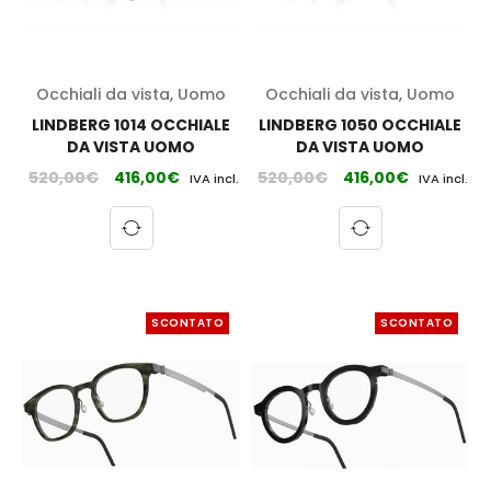
Occhiali da vista
,
Uomo
Occhiali da vista
,
Uomo
LINDBERG 1014 OCCHIALE
LINDBERG 1050 OCCHIALE
DA VISTA UOMO
DA VISTA UOMO
520,00
€
416,00
€
520,00
€
416,00
€
IVA incl.
IVA incl.
SCONTATO
SCONTATO