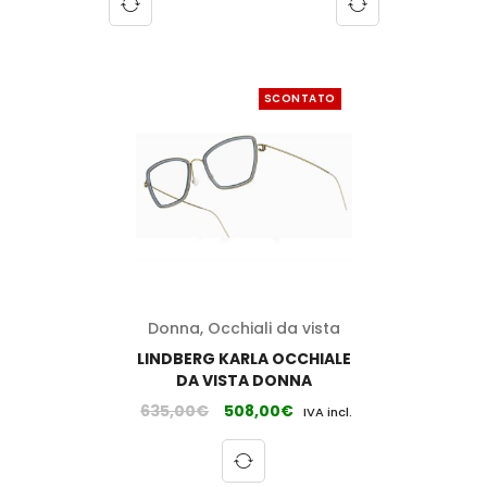
SCONTATO
Donna
,
Occhiali da vista
LINDBERG KARLA OCCHIALE
DA VISTA DONNA
635,00
€
508,00
€
IVA incl.