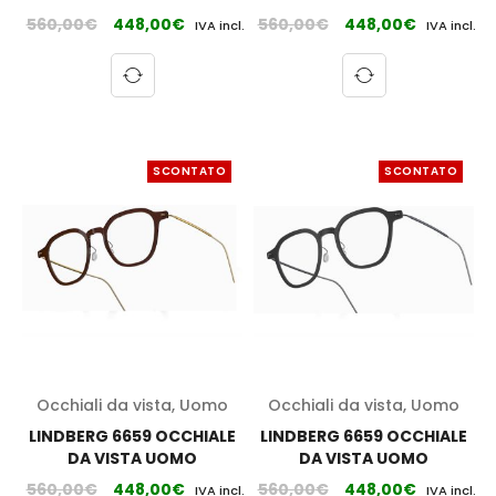
560,00
€
448,00
€
560,00
€
448,00
€
IVA incl.
IVA incl.
SCONTATO
SCONTATO
Occhiali da vista
,
Uomo
Occhiali da vista
,
Uomo
LINDBERG 6659 OCCHIALE
LINDBERG 6659 OCCHIALE
DA VISTA UOMO
DA VISTA UOMO
560,00
€
448,00
€
560,00
€
448,00
€
IVA incl.
IVA incl.