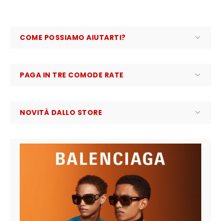
COME POSSIAMO AIUTARTI?
PAGA IN TRE COMODE RATE
NOVITÀ DALLO STORE