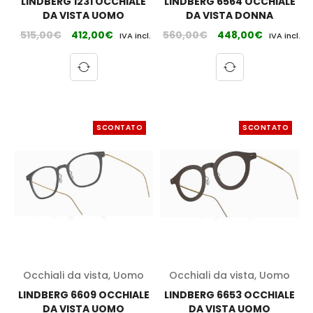
LINDBERG 1231 OCCHIALE
LINDBERG 6564 OCCHIALE
DA VISTA UOMO
DA VISTA DONNA
515,00
€
412,00
€
560,00
€
448,00
€
IVA incl.
IVA incl.
SCONTATO
SCONTATO
Occhiali da vista
,
Uomo
Occhiali da vista
,
Uomo
LINDBERG 6609 OCCHIALE
LINDBERG 6653 OCCHIALE
DA VISTA UOMO
DA VISTA UOMO