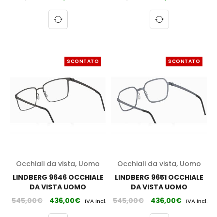
SCONTATO
SCONTATO
Occhiali da vista
,
Uomo
Occhiali da vista
,
Uomo
LINDBERG 9646 OCCHIALE
LINDBERG 9651 OCCHIALE
DA VISTA UOMO
DA VISTA UOMO
545,00
€
436,00
€
545,00
€
436,00
€
IVA incl.
IVA incl.