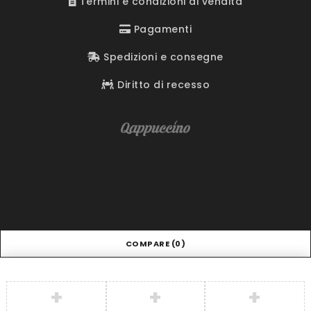
Termini e condizioni di vendita
Pagamenti
Spedizioni e consegne
Diritto di recesso
COMPARE
(0)