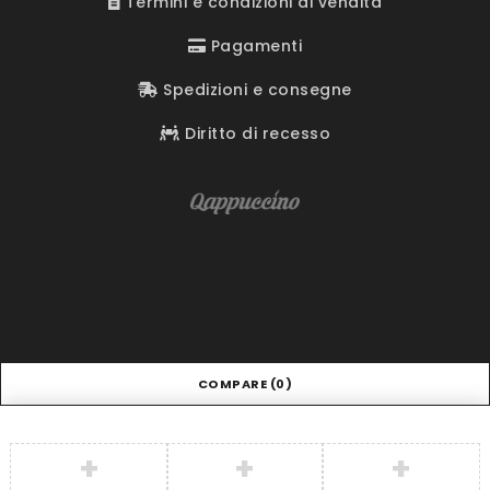
Termini e condizioni di vendita
Pagamenti
Spedizioni e consegne
Diritto di recesso
COMPARE
(0)