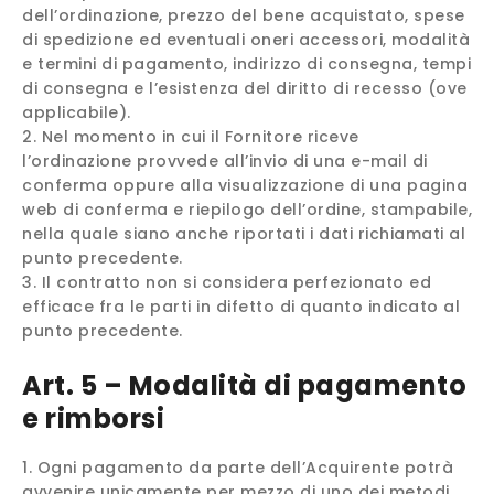
dell’ordinazione, prezzo del bene acquistato, spese
di spedizione ed eventuali oneri accessori, modalità
e termini di pagamento, indirizzo di consegna, tempi
di consegna e l’esistenza del diritto di recesso (ove
applicabile).
Nel momento in cui il Fornitore riceve
l’ordinazione provvede all’invio di una e-mail di
conferma oppure alla visualizzazione di una pagina
web di conferma e riepilogo dell’ordine, stampabile,
nella quale siano anche riportati i dati richiamati al
punto precedente.
Il contratto non si considera perfezionato ed
efficace fra le parti in difetto di quanto indicato al
punto precedente.
Art. 5 – Modalità di pagamento
e rimborsi
Ogni pagamento da parte dell’Acquirente potrà
avvenire unicamente per mezzo di uno dei metodi