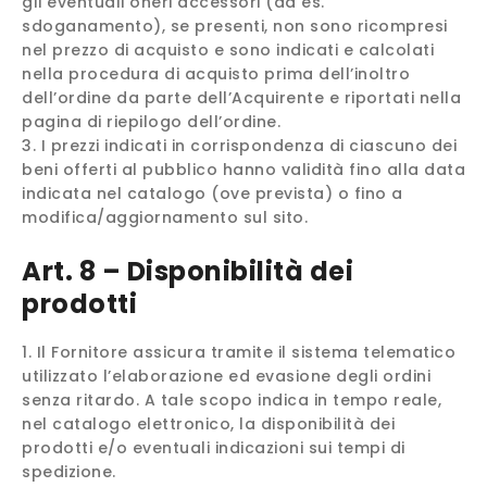
gli eventuali oneri accessori (ad es.
sdoganamento), se presenti, non sono ricompresi
nel prezzo di acquisto e sono indicati e calcolati
nella procedura di acquisto prima dell’inoltro
dell’ordine da parte dell’Acquirente e riportati nella
pagina di riepilogo dell’ordine.
I prezzi indicati in corrispondenza di ciascuno dei
beni offerti al pubblico hanno validità fino alla data
indicata nel catalogo (ove prevista) o fino a
modifica/aggiornamento sul sito.
Art. 8 – Disponibilità dei
prodotti
Il Fornitore assicura tramite il sistema telematico
utilizzato l’elaborazione ed evasione degli ordini
senza ritardo. A tale scopo indica in tempo reale,
nel catalogo elettronico, la disponibilità dei
prodotti e/o eventuali indicazioni sui tempi di
spedizione.