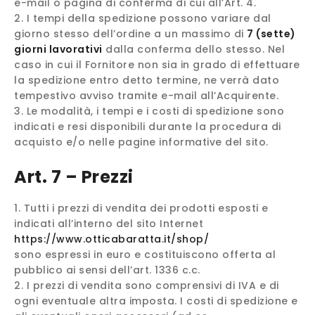
e-mail o pagina di conferma di cui all’Art. 4.
I tempi della spedizione possono variare dal
giorno stesso dell’ordine a un massimo di
7 (sette)
giorni lavorativi
dalla conferma dello stesso. Nel
caso in cui il Fornitore non sia in grado di effettuare
la spedizione entro detto termine, ne verrà dato
tempestivo avviso tramite e-mail all’Acquirente.
Le modalità, i tempi e i costi di spedizione sono
indicati e resi disponibili durante la procedura di
acquisto e/o nelle pagine informative del sito.
Art. 7 – Prezzi
Tutti i prezzi di vendita dei prodotti esposti e
indicati all’interno del sito Internet
https://www.otticabaratta.it/shop/
sono espressi in euro e costituiscono offerta al
pubblico ai sensi dell’art. 1336 c.c.
I prezzi di vendita sono comprensivi di IVA e di
ogni eventuale altra imposta. I costi di spedizione e