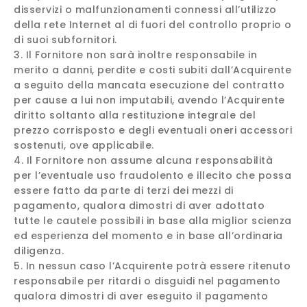
disservizi o malfunzionamenti connessi all’utilizzo
della rete Internet al di fuori del controllo proprio o
di suoi subfornitori.
Il Fornitore non sarà inoltre responsabile in
merito a danni, perdite e costi subiti dall’Acquirente
a seguito della mancata esecuzione del contratto
per cause a lui non imputabili, avendo l’Acquirente
diritto soltanto alla restituzione integrale del
prezzo corrisposto e degli eventuali oneri accessori
sostenuti, ove applicabile.
Il Fornitore non assume alcuna responsabilità
per l’eventuale uso fraudolento e illecito che possa
essere fatto da parte di terzi dei mezzi di
pagamento, qualora dimostri di aver adottato
tutte le cautele possibili in base alla miglior scienza
ed esperienza del momento e in base all’ordinaria
diligenza.
In nessun caso l’Acquirente potrà essere ritenuto
responsabile per ritardi o disguidi nel pagamento
qualora dimostri di aver eseguito il pagamento