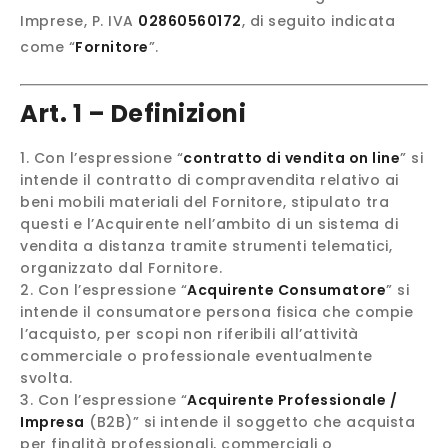
Imprese, P. IVA
02860560172
, di seguito indicata
come “
Fornitore
”.
Art. 1 – Definizioni
Con l’espressione “
contratto di vendita on line
” si
intende il contratto di compravendita relativo ai
beni mobili materiali del Fornitore, stipulato tra
questi e l’Acquirente nell’ambito di un sistema di
vendita a distanza tramite strumenti telematici,
organizzato dal Fornitore.
Con l’espressione “
Acquirente Consumatore
” si
intende il consumatore persona fisica che compie
l’acquisto, per scopi non riferibili all’attività
commerciale o professionale eventualmente
svolta.
Con l’espressione “
Acquirente Professionale /
Impresa
(B2B)” si intende il soggetto che acquista
per finalità professionali, commerciali o