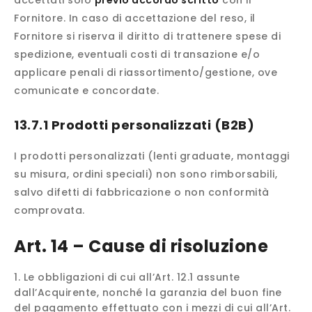
accettati solo
previo accordo scritto
con il
Fornitore. In caso di accettazione del reso, il
Fornitore si riserva il diritto di trattenere spese di
spedizione, eventuali costi di transazione e/o
applicare penali di riassortimento/gestione, ove
comunicate e concordate.
13.7.1 Prodotti personalizzati (B2B)
I prodotti personalizzati (lenti graduate, montaggi
su misura, ordini speciali) non sono rimborsabili,
salvo difetti di fabbricazione o non conformità
comprovata.
Art. 14 – Cause di risoluzione
Le obbligazioni di cui all’Art. 12.1 assunte
dall’Acquirente, nonché la garanzia del buon fine
del pagamento effettuato con i mezzi di cui all’Art.