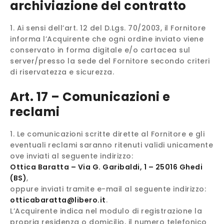
archiviazione del contratto
Ai sensi dell’art. 12 del D.Lgs. 70/2003, il Fornitore
informa l’Acquirente che ogni ordine inviato viene
conservato in forma digitale e/o cartacea sul
server/presso la sede del Fornitore secondo criteri
di riservatezza e sicurezza.
Art. 17 – Comunicazioni e
reclami
Le comunicazioni scritte dirette al Fornitore e gli
eventuali reclami saranno ritenuti validi unicamente
ove inviati al seguente indirizzo:
Ottica Baratta – Via G. Garibaldi, 1 – 25016 Ghedi
(BS)
,
oppure inviati tramite e-mail al seguente indirizzo:
otticabaratta@libero.it
.
L’Acquirente indica nel modulo di registrazione la
propria residenza o domicilio, il numero telefonico