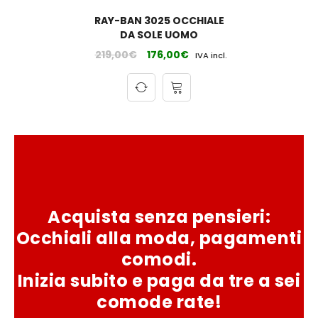
RAY-BAN 3025 OCCHIALE
DA SOLE UOMO
219,00
€
176,00
€
IVA incl.
Acquista senza pensieri:
Occhiali alla moda, pagamenti
comodi.
Inizia subito e paga da tre a sei
comode rate!