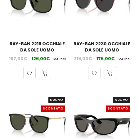
RAY-BAN 2216 OCCHIALE
RAY-BAN 2230 OCCHIALE
DA SOLE UOMO
DA SOLE UOMO
157,00
€
126,00
€
219,00
€
176,00
€
IVA incl.
IVA incl.
NUOVO
NUOVO
SCONTATO
SCONTATO