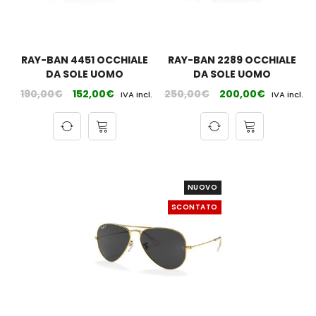
RAY-BAN 4451 OCCHIALE
RAY-BAN 2289 OCCHIALE
DA SOLE UOMO
DA SOLE UOMO
190,00
€
152,00
€
250,00
€
200,00
€
IVA incl.
IVA incl.
NUOVO
SCONTATO