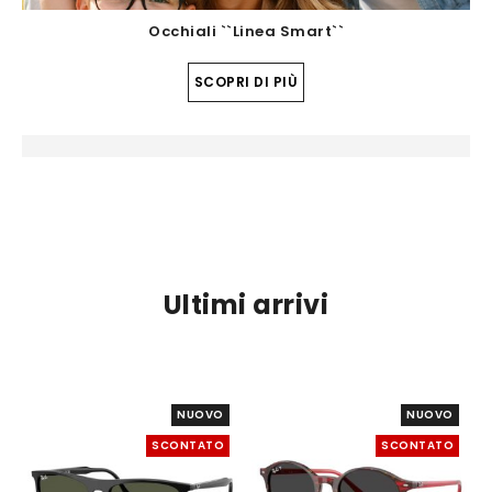
Occhiali ``Linea Smart``
SCOPRI DI PIÙ
Ultimi arrivi
NUOVO
NUOVO
SCONTATO
SCONTATO