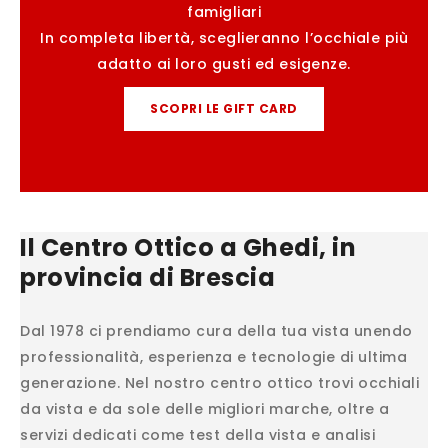
famigliari
In completa libertà, sceglieranno l’occhiale più
adatto ai loro gusti ed esigenze.
SCOPRI LE GIFT CARD
Il Centro Ottico a Ghedi, in
provincia di Brescia
Dal 1978 ci prendiamo cura della tua vista unendo
professionalità, esperienza e tecnologie di ultima
generazione. Nel nostro centro ottico trovi occhiali
da vista e da sole delle migliori marche, oltre a
servizi dedicati come test della vista e analisi