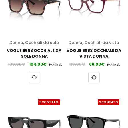
Donna
,
Occhiali da sole
Donna
,
Occhiali da vista
VOGUE 5553 OCCHIALE DA
VOGUE 5563 OCCHIALE DA
SOLE DONNA
VISTA DONNA
130,00
€
104,00
€
110,00
€
88,00
€
IVA incl.
IVA incl.
SCONTATO
SCONTATO