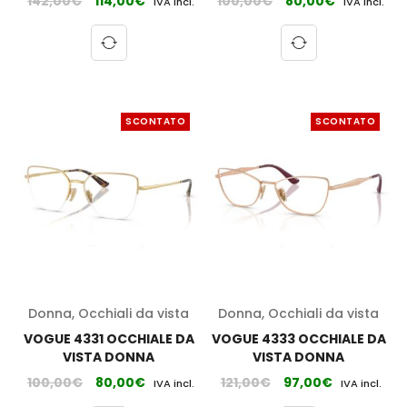
142,00
€
114,00
€
100,00
€
80,00
€
IVA incl.
IVA incl.
SCONTATO
SCONTATO
Donna
,
Occhiali da vista
Donna
,
Occhiali da vista
VOGUE 4331 OCCHIALE DA
VOGUE 4333 OCCHIALE DA
VISTA DONNA
VISTA DONNA
100,00
€
80,00
€
121,00
€
97,00
€
IVA incl.
IVA incl.