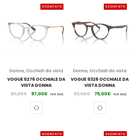
SCONTATO
SCONTATO
Donna
,
Occhiali da vista
Donna
,
Occhiali da vista
VOGUE 5276 OCCHIALE DA
VOGUE 5326 OCCHIALE DA
VISTA DONNA
VISTA DONNA
121,00
€
97,00
€
93,00
€
75,00
€
IVA incl.
IVA incl.
SCONTATO
SCONTATO