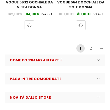
VOGUE 5632 OCCHIALE DA
VOGUE 5642 OCCHIALE DA
VISTA DONNA
SOLE DONNA
142,00
€
114,00
€
100,00
€
80,00
€
IVA incl.
IVA incl.
1
2
COME POSSIAMO AIUTARTI?
PAGA IN TRE COMODE RATE
NOVITÀ DALLO STORE