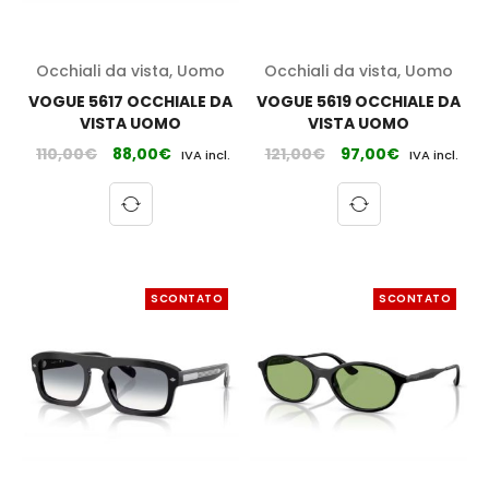
Occhiali da vista
,
Uomo
Occhiali da vista
,
Uomo
VOGUE 5617 OCCHIALE DA
VOGUE 5619 OCCHIALE DA
VISTA UOMO
VISTA UOMO
110,00
€
88,00
€
121,00
€
97,00
€
IVA incl.
IVA incl.
SCONTATO
SCONTATO