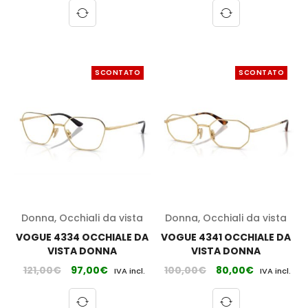
SCONTATO
SCONTATO
Donna
,
Occhiali da vista
Donna
,
Occhiali da vista
VOGUE 4334 OCCHIALE DA
VOGUE 4341 OCCHIALE DA
VISTA DONNA
VISTA DONNA
121,00
€
97,00
€
100,00
€
80,00
€
IVA incl.
IVA incl.