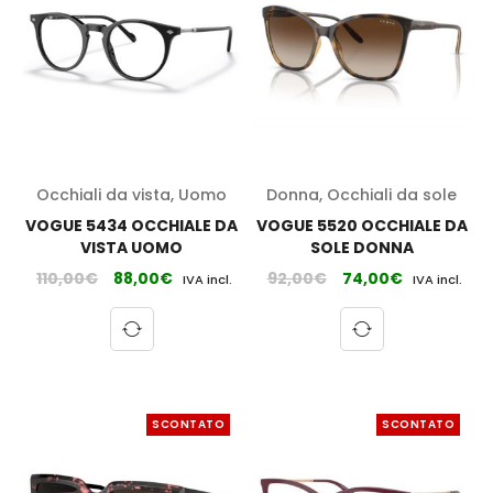
Occhiali da vista
,
Uomo
Donna
,
Occhiali da sole
VOGUE 5434 OCCHIALE DA
VOGUE 5520 OCCHIALE DA
VISTA UOMO
SOLE DONNA
110,00
€
88,00
€
92,00
€
74,00
€
IVA incl.
IVA incl.
SCONTATO
SCONTATO