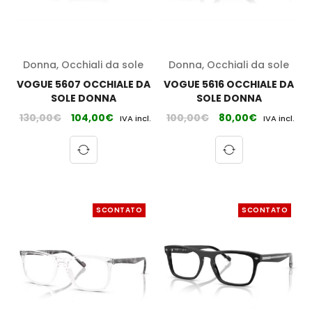
Donna
,
Occhiali da sole
Donna
,
Occhiali da sole
VOGUE 5607 OCCHIALE DA
VOGUE 5616 OCCHIALE DA
SOLE DONNA
SOLE DONNA
130,00
€
104,00
€
100,00
€
80,00
€
IVA incl.
IVA incl.
SCONTATO
SCONTATO