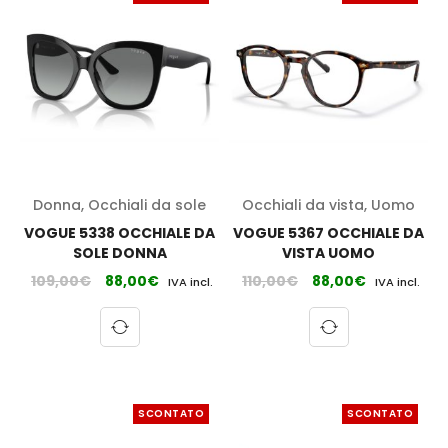
Donna
,
Occhiali da sole
Occhiali da vista
,
Uomo
VOGUE 5338 OCCHIALE DA
VOGUE 5367 OCCHIALE DA
SOLE DONNA
VISTA UOMO
109,00
€
88,00
€
110,00
€
88,00
€
IVA incl.
IVA incl.
SCONTATO
SCONTATO