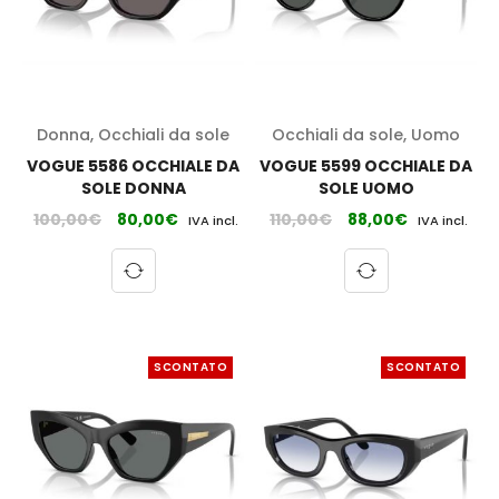
Donna
,
Occhiali da sole
Occhiali da sole
,
Uomo
VOGUE 5586 OCCHIALE DA
VOGUE 5599 OCCHIALE DA
SOLE DONNA
SOLE UOMO
100,00
€
80,00
€
110,00
€
88,00
€
IVA incl.
IVA incl.
SCONTATO
SCONTATO