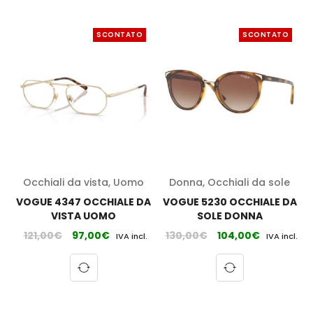
SCONTATO
SCONTATO
Occhiali da vista
,
Uomo
Donna
,
Occhiali da sole
VOGUE 4347 OCCHIALE DA
VOGUE 5230 OCCHIALE DA
VISTA UOMO
SOLE DONNA
121,00
€
97,00
€
130,00
€
104,00
€
IVA incl.
IVA incl.