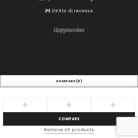
Diritto di recesso
COMPARE
(0)
COMPARE
Remove all products