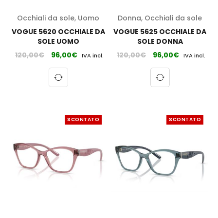
Occhiali da sole
,
Uomo
Donna
,
Occhiali da sole
VOGUE 5620 OCCHIALE DA
VOGUE 5625 OCCHIALE DA
SOLE UOMO
SOLE DONNA
120,00
€
96,00
€
120,00
€
96,00
€
IVA incl.
IVA incl.
SCONTATO
SCONTATO