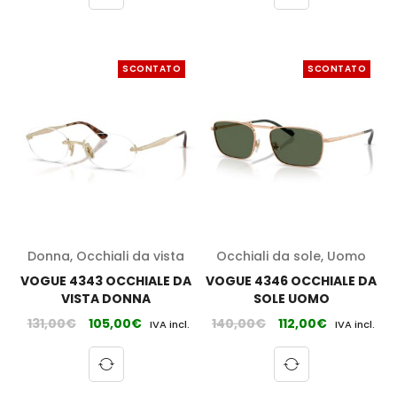
SCONTATO
SCONTATO
Donna
,
Occhiali da vista
Occhiali da sole
,
Uomo
VOGUE 4343 OCCHIALE DA
VOGUE 4346 OCCHIALE DA
VISTA DONNA
SOLE UOMO
131,00
€
105,00
€
140,00
€
112,00
€
IVA incl.
IVA incl.