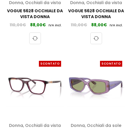
Donna
,
Occhiali da vista
Donna
,
Occhiali da vista
VOGUE 5628 OCCHIALE DA
VOGUE 5628 OCCHIALE DA
VISTA DONNA
VISTA DONNA
110,00
€
88,00
€
110,00
€
88,00
€
IVA incl.
IVA incl.
SCONTATO
SCONTATO
Donna
,
Occhiali da vista
Donna
,
Occhiali da sole