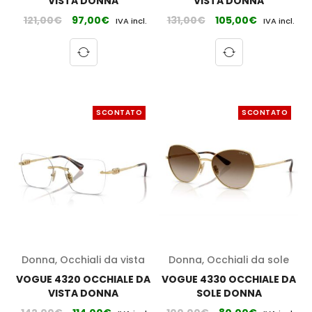
VISTA DONNA
VISTA DONNA
121,00
€
97,00
€
131,00
€
105,00
€
IVA incl.
IVA incl.
SCONTATO
SCONTATO
Donna
,
Occhiali da vista
Donna
,
Occhiali da sole
VOGUE 4320 OCCHIALE DA
VOGUE 4330 OCCHIALE DA
VISTA DONNA
SOLE DONNA