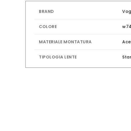
BRAND
Vo
COLORE
w7
MATERIALE MONTATURA
Ace
TIPOLOGIA LENTE
Sta