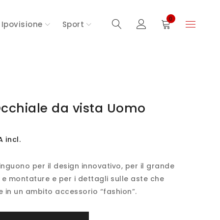
0
Ipovisione
Sport
cchiale da vista Uomo
A incl.
inguono per il design innovativo, per il grande
 e montature e per i dettagli sulle aste che
e in un ambito accessorio “fashion”.