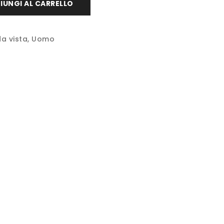
IUNGI AL CARRELLO
da vista
,
Uomo