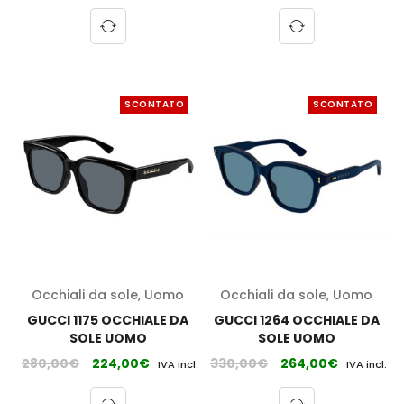
SCONTATO
SCONTATO
Occhiali da sole
,
Uomo
Occhiali da sole
,
Uomo
GUCCI 1175 OCCHIALE DA
GUCCI 1264 OCCHIALE DA
SOLE UOMO
SOLE UOMO
280,00
€
224,00
€
330,00
€
264,00
€
IVA incl.
IVA incl.