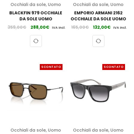
Occhiali da sole
,
Uomo
Occhiali da sole
,
Uomo
BLACKFIN 979 OCCHIALE
EMPORIO ARMANI 2162
DA SOLE UOMO
OCCHIALE DA SOLE UOMO
359,00
€
288,00
€
165,00
€
132,00
€
IVA incl.
IVA incl.
SCONTATO
SCONTATO
Occhiali da sole
,
Uomo
Occhiali da sole
,
Uomo