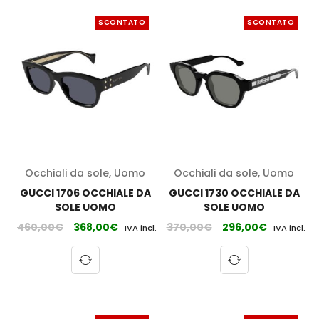
SCONTATO
SCONTATO
Occhiali da sole
,
Uomo
Occhiali da sole
,
Uomo
GUCCI 1706 OCCHIALE DA
GUCCI 1730 OCCHIALE DA
SOLE UOMO
SOLE UOMO
460,00
€
368,00
€
370,00
€
296,00
€
IVA incl.
IVA incl.