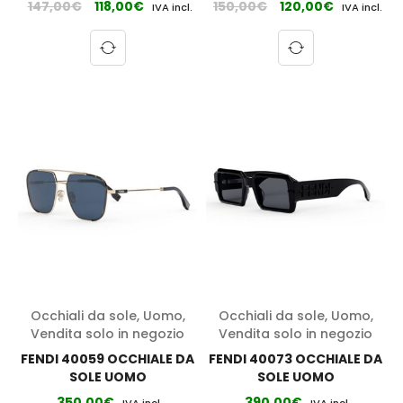
147,00
€
118,00
€
150,00
€
120,00
€
IVA incl.
IVA incl.
Occhiali da sole
,
Uomo
,
Occhiali da sole
,
Uomo
,
Vendita solo in negozio
Vendita solo in negozio
FENDI 40059 OCCHIALE DA
FENDI 40073 OCCHIALE DA
SOLE UOMO
SOLE UOMO
350,00
€
390,00
€