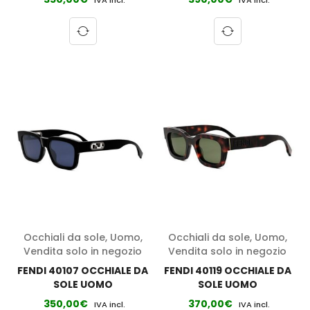
IVA incl.
IVA incl.
Occhiali da sole
,
Uomo
,
Occhiali da sole
,
Uomo
,
Vendita solo in negozio
Vendita solo in negozio
FENDI 40107 OCCHIALE DA
FENDI 40119 OCCHIALE DA
SOLE UOMO
SOLE UOMO
350,00
€
370,00
€
IVA incl.
IVA incl.