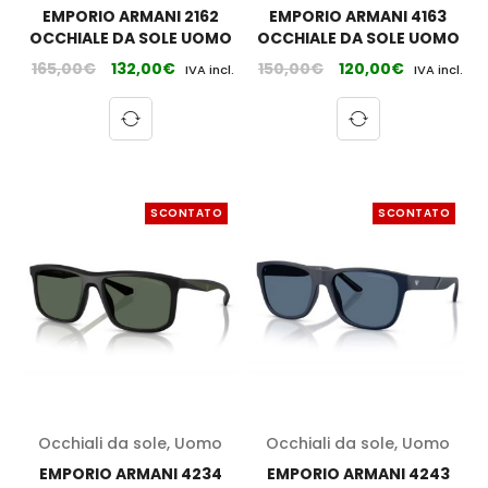
EMPORIO ARMANI 2162
EMPORIO ARMANI 4163
OCCHIALE DA SOLE UOMO
OCCHIALE DA SOLE UOMO
165,00
€
132,00
€
150,00
€
120,00
€
IVA incl.
IVA incl.
SCONTATO
SCONTATO
Occhiali da sole
,
Uomo
Occhiali da sole
,
Uomo
EMPORIO ARMANI 4234
EMPORIO ARMANI 4243