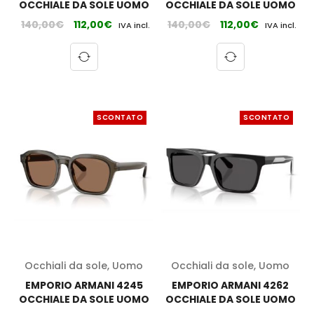
OCCHIALE DA SOLE UOMO
OCCHIALE DA SOLE UOMO
140,00
€
112,00
€
140,00
€
112,00
€
IVA incl.
IVA incl.
SCONTATO
SCONTATO
Occhiali da sole
,
Uomo
Occhiali da sole
,
Uomo
EMPORIO ARMANI 4245
EMPORIO ARMANI 4262
OCCHIALE DA SOLE UOMO
OCCHIALE DA SOLE UOMO