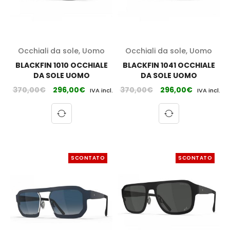
Occhiali da sole
,
Uomo
Occhiali da sole
,
Uomo
BLACKFIN 1010 OCCHIALE
BLACKFIN 1041 OCCHIALE
DA SOLE UOMO
DA SOLE UOMO
370,00
€
296,00
€
370,00
€
296,00
€
IVA incl.
IVA incl.
SCONTATO
SCONTATO