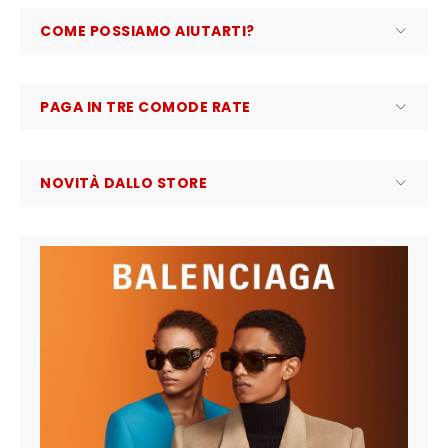
COME POSSIAMO AIUTARTI?
PAGA IN TRE COMODE RATE
NOVITÀ DALLO STORE