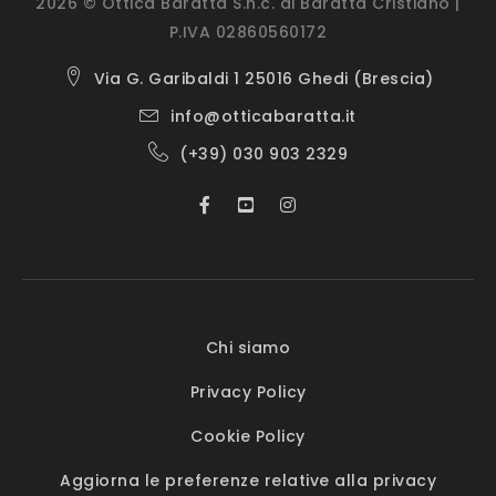
2026 © Ottica Baratta S.n.c. di Baratta Cristiano |
P.IVA 02860560172
Via G. Garibaldi 1 25016 Ghedi (Brescia)
info@otticabaratta.it
(+39) 030 903 2329
Chi siamo
Privacy Policy
Cookie Policy
Aggiorna le preferenze relative alla privacy