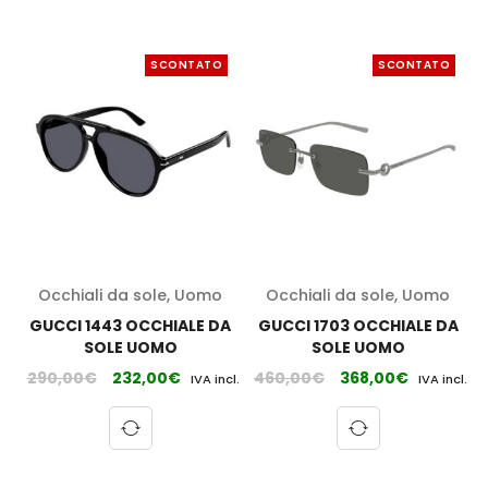
SCONTATO
SCONTATO
Occhiali da sole
,
Uomo
Occhiali da sole
,
Uomo
GUCCI 1443 OCCHIALE DA
GUCCI 1703 OCCHIALE DA
SOLE UOMO
SOLE UOMO
290,00
€
232,00
€
460,00
€
368,00
€
IVA incl.
IVA incl.