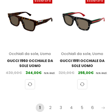
SCONTATO
SCONTATO
Occhiali da sole
,
Uomo
Occhiali da sole
,
Uomo
GUCCI 1960 OCCHIALE DA
GUCCI 1991 OCCHIALE DA
SOLE UOMO
SOLE UOMO
430,00
€
344,00
€
320,00
€
256,00
€
IVA incl.
IVA incl.
1
2
3
4
5
6