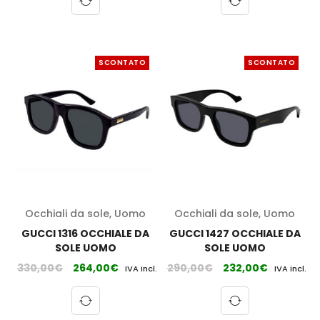
SCONTATO
SCONTATO
Occhiali da sole
,
Uomo
Occhiali da sole
,
Uomo
GUCCI 1316 OCCHIALE DA
GUCCI 1427 OCCHIALE DA
SOLE UOMO
SOLE UOMO
330,00
€
264,00
€
290,00
€
232,00
€
IVA incl.
IVA incl.