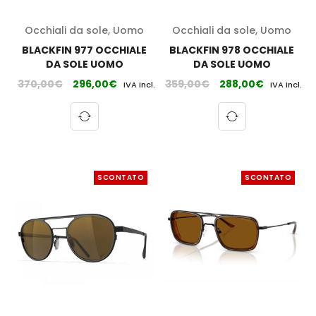
Occhiali da sole
,
Uomo
Occhiali da sole
,
Uomo
BLACKFIN 977 OCCHIALE
BLACKFIN 978 OCCHIALE
DA SOLE UOMO
DA SOLE UOMO
370,00
€
296,00
€
359,00
€
288,00
€
IVA incl.
IVA incl.
SCONTATO
SCONTATO