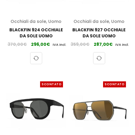
Occhiali da sole
,
Uomo
Occhiali da sole
,
Uomo
BLACKFIN 924 OCCHIALE
BLACKFIN 927 OCCHIALE
DA SOLE UOMO
DA SOLE UOMO
370,00
€
296,00
€
359,00
€
287,00
€
IVA incl.
IVA incl.
SCONTATO
SCONTATO