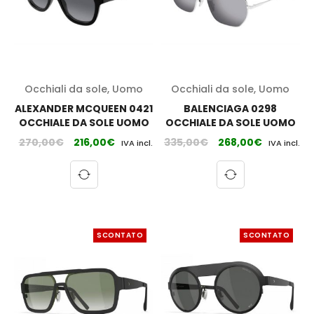
Occhiali da sole
,
Uomo
Occhiali da sole
,
Uomo
ALEXANDER MCQUEEN 0421
BALENCIAGA 0298
OCCHIALE DA SOLE UOMO
OCCHIALE DA SOLE UOMO
270,00
€
216,00
€
335,00
€
268,00
€
IVA incl.
IVA incl.
SCONTATO
SCONTATO