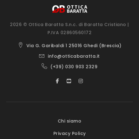
2026 © Ottica Baratta S.n.c. di Baratta Cristiano |
P.IVA 02860560172
Via G. Garibaldi 1 25016 Ghedi (Brescia)
info@otticabaratta.it
(+39) 030 903 2329
Chi siamo
Privacy Policy