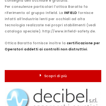
consegna dell’occhiale è gratuita.
Per consulenze particolari l’ottica Baratta fa
riferimento al gruppo Infield. La
INFIELD
fornisce
infatti all’industria lenti per occhiali ad alta
tecnologia realizzate nei propri stabilimenti (vedi
catalogo speciale). http://www.infield-safety.de.
Ottica Baratta fornisce inoltre la
certificazione per
Operatori addetti ai controlli non distruttivi
.
Scopri di più