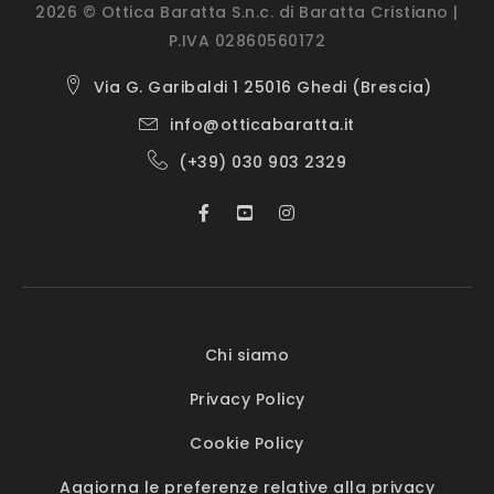
2026 © Ottica Baratta S.n.c. di Baratta Cristiano |
P.IVA 02860560172
Via G. Garibaldi 1 25016 Ghedi (Brescia)
info@otticabaratta.it
(+39) 030 903 2329
Chi siamo
Privacy Policy
Cookie Policy
Aggiorna le preferenze relative alla privacy