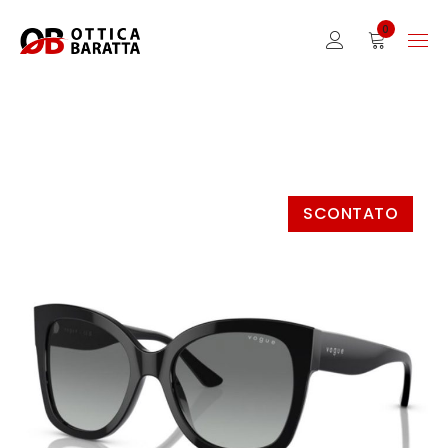
0
SCONTATO