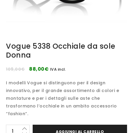
Vogue 5338 Occhiale da sole
Donna
88,00
€
109,00
€
IVA incl.
I modelli Vogue si distinguono per il design
innovativo, per il grande assortimento di colori e
montature e per i dettagli sulle aste che
trasformano l’occhiale in un ambito accessorio
“fashion”.
AGGIUNGI AL CARRELLO