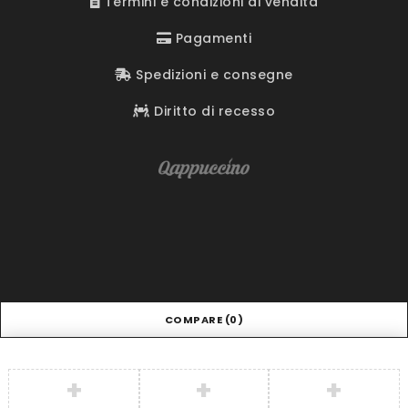
Termini e condizioni di vendita
Pagamenti
Spedizioni e consegne
Diritto di recesso
COMPARE
(0)