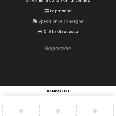
Termini e condizioni di vendita
Pagamenti
Spedizioni e consegne
Diritto di recesso
COMPARE
(0)