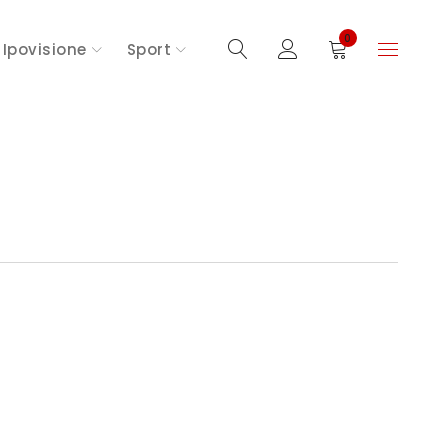
0
Ipovisione
Sport