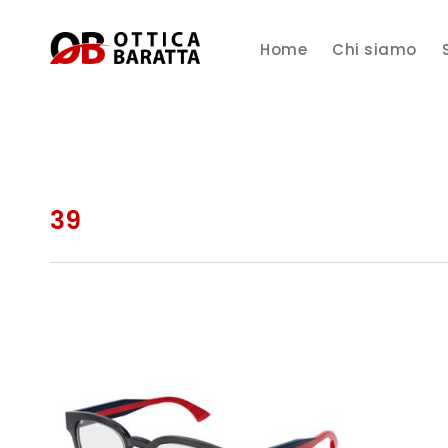
Home
Chi siamo
39