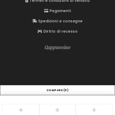
Termini e condizioni di vendita
Pagamenti
Spedizioni e consegne
Diritto di recesso
COMPARE
(0)