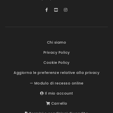
Chi siamo
Privacy Policy
Cookie Policy
Aggiorna le preferenze relative alla privacy
— Modulo di recesso online
Il mio account
Carrello