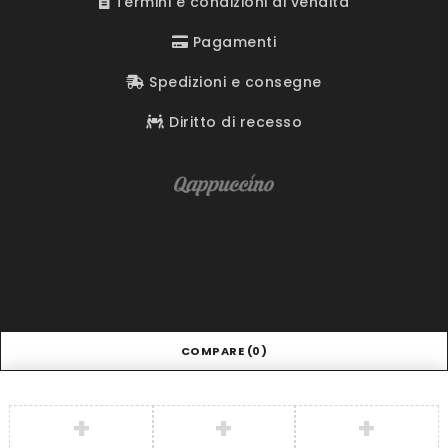
Termini e condizioni di vendita
Pagamenti
Spedizioni e consegne
Diritto di recesso
COMPARE
(0)