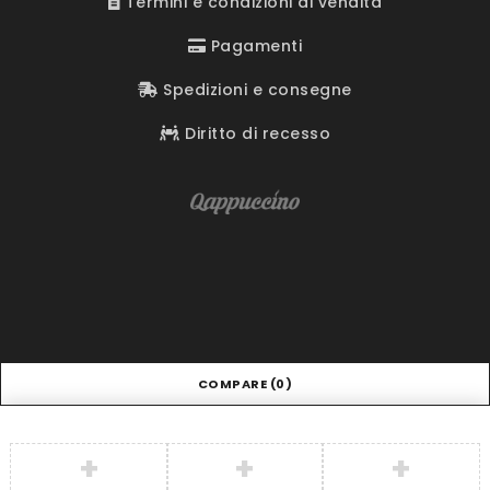
Termini e condizioni di vendita
Pagamenti
Spedizioni e consegne
Diritto di recesso
COMPARE
(0)