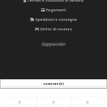
Termini e condizioni di vendita
Pagamenti
Spedizioni e consegne
Diritto di recesso
COMPARE
(0)