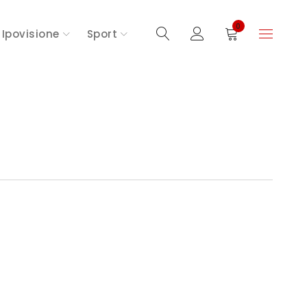
0
Ipovisione
Sport