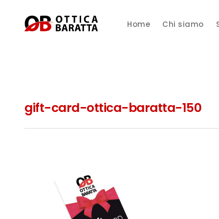
Home
Chi siamo
gift-card-ottica-baratta-150