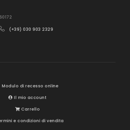
560172
(+39) 030 903 2329
 Modulo di recesso online
Il mio account
Carrello
rmini e condizioni di vendita