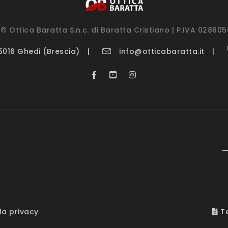
© Ottica Baratta S.n.c. di Baratta Cristiano | P.IVA 02860
25016 Ghedi (Brescia)
info@otticabaratta.it
—
la privacy
Te