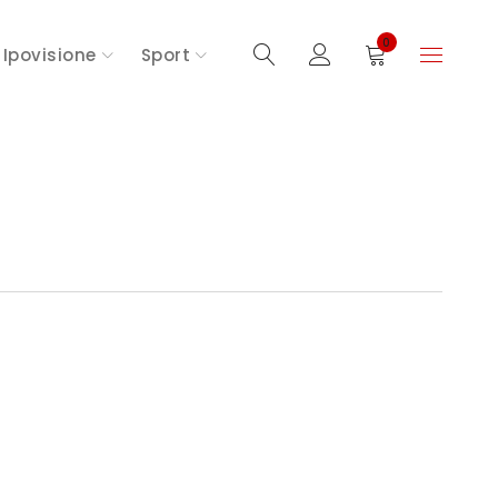
0
Ipovisione
Sport