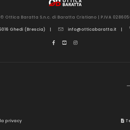
© Ottica Baratta S.n.c. di Baratta Cristiano | P.IVA 02860
25016 Ghedi (Brescia)
info@otticabaratta.it
—
la privacy
Te