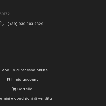
560172
(+39) 030 903 2329
 Modulo di recesso online
Il mio account
Carrello
rmini e condizioni di vendita