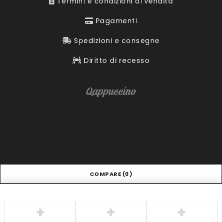
Termini e condizioni di vendita
Pagamenti
Spedizioni e consegne
Diritto di recesso
COMPARE
(0)