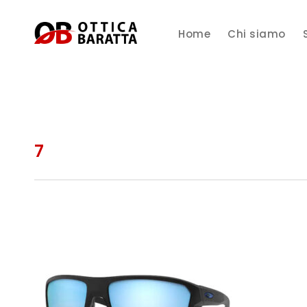
Home
Chi siamo
7