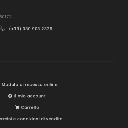
560172
(+39) 030 903 2329
 Modulo di recesso online
Il mio account
Carrello
rmini e condizioni di vendita