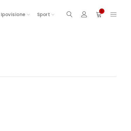
0
Ipovisione
Sport