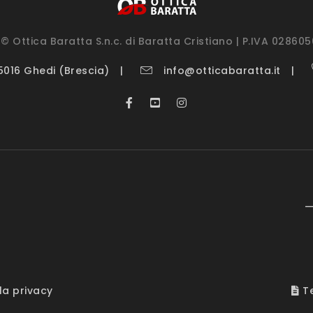
© Ottica Baratta S.n.c. di Baratta Cristiano | P.IVA 02860
25016 Ghedi (Brescia)
info@otticabaratta.it
—
la privacy
Te