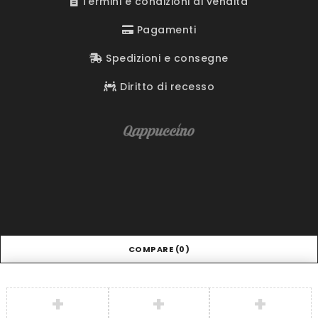
Termini e condizioni di vendita
Pagamenti
Spedizioni e consegne
Diritto di recesso
COMPARE
(0)