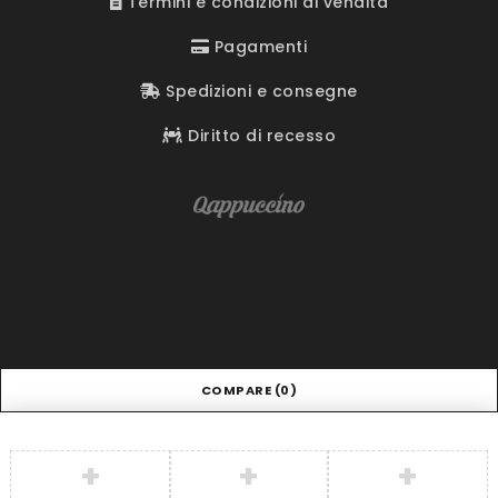
Termini e condizioni di vendita
Pagamenti
Spedizioni e consegne
Diritto di recesso
COMPARE
(0)