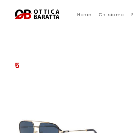
Home
Chi siamo
5