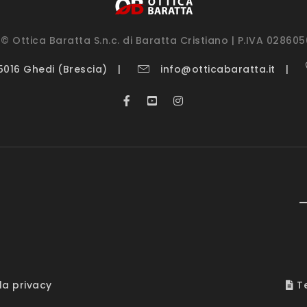
© Ottica Baratta S.n.c. di Baratta Cristiano | P.IVA 02860
25016 Ghedi (Brescia)
info@otticabaratta.it
—
la privacy
Te