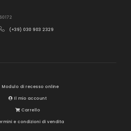
560172
(+39) 030 903 2329
 Modulo di recesso online
Il mio account
Carrello
rmini e condizioni di vendita