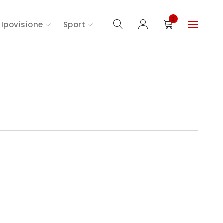
0
Ipovisione
Sport