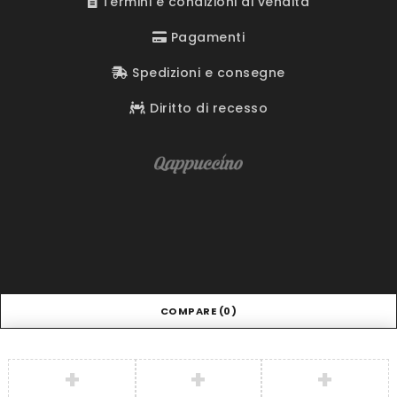
Termini e condizioni di vendita
Pagamenti
Spedizioni e consegne
Diritto di recesso
COMPARE
(0)