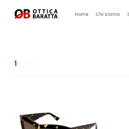
Home
Chi siamo
1