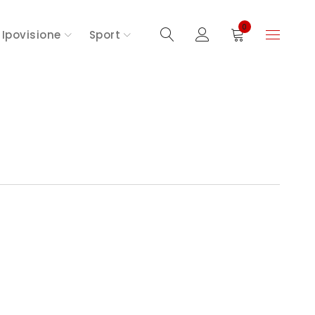
0
Ipovisione
Sport