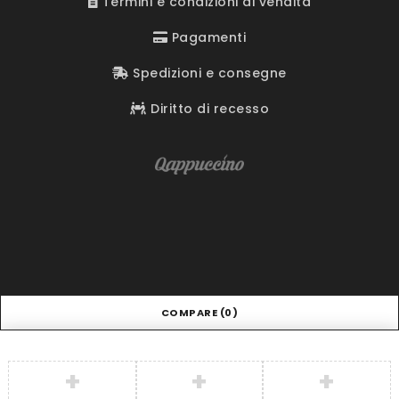
Termini e condizioni di vendita
Pagamenti
Spedizioni e consegne
Diritto di recesso
COMPARE
(0)