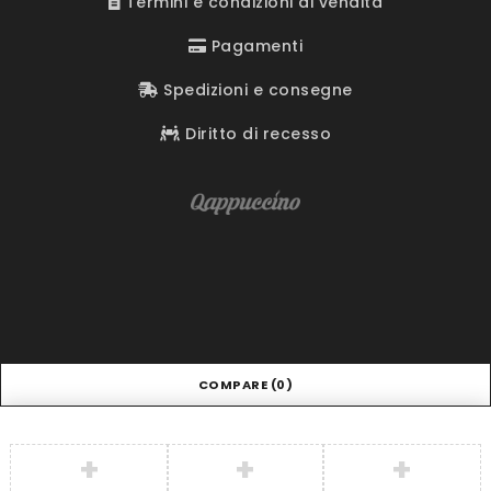
Termini e condizioni di vendita
Pagamenti
Spedizioni e consegne
Diritto di recesso
COMPARE
(0)