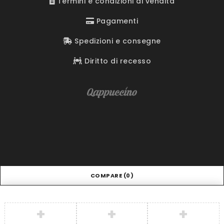
Termini e condizioni di vendita
Pagamenti
Spedizioni e consegne
Diritto di recesso
COMPARE
(0)