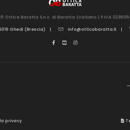
© Ottica Baratta S.n.c. di Baratta Cristiano | P.IVA 02860
25016 Ghedi (Brescia)
info@otticabaratta.it
—
la privacy
Te