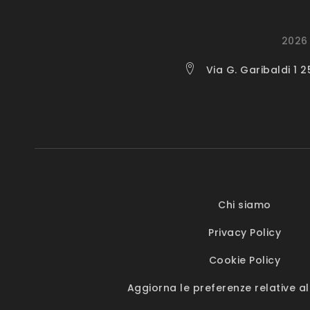
2026 
Via G. Garibaldi 1 
Chi siamo
Privacy Policy
Cookie Policy
Aggiorna le preferenze relative al