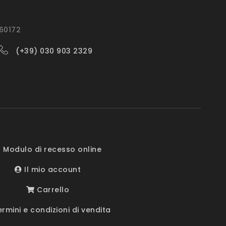
560172
(+39) 030 903 2329
 Modulo di recesso online
Il mio account
Carrello
rmini e condizioni di vendita