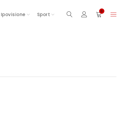
0
Ipovisione
Sport