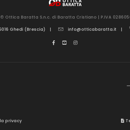
© Ottica Baratta S.n.c. di Baratta Cristiano | P.IVA 02860
25016 Ghedi (Brescia)
info@otticabaratta.it
—
la privacy
Te