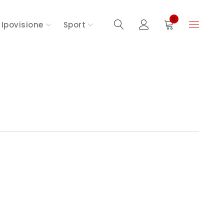
0
Ipovisione
Sport