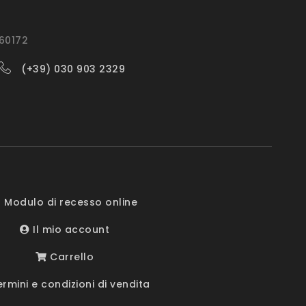
560172
(+39) 030 903 2329
 Modulo di recesso online
Il mio account
Carrello
rmini e condizioni di vendita