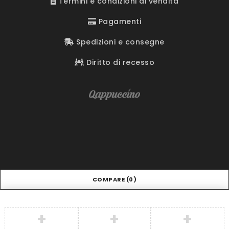
Termini e condizioni di vendita
Pagamenti
Spedizioni e consegne
Diritto di recesso
COMPARE
(0)