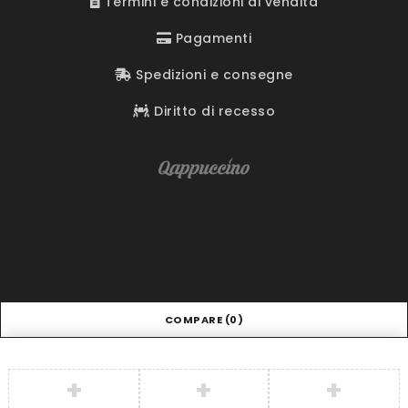
Termini e condizioni di vendita
Pagamenti
Spedizioni e consegne
Diritto di recesso
COMPARE
(0)