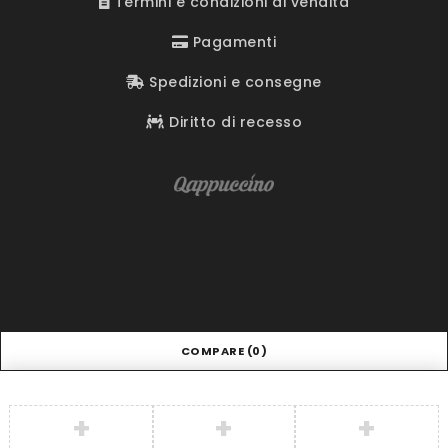
Termini e condizioni di vendita
Pagamenti
Spedizioni e consegne
Diritto di recesso
COMPARE
(0)