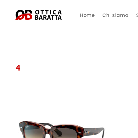
Home
Chi siamo
4