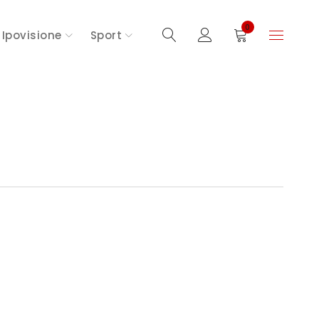
0
Ipovisione
Sport