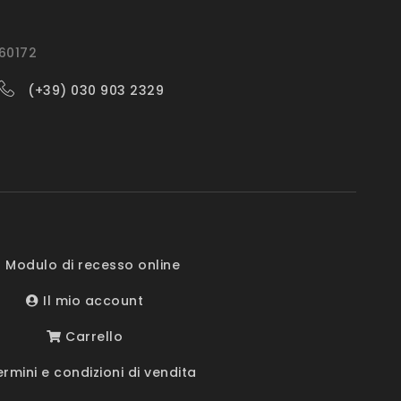
560172
(+39) 030 903 2329
 Modulo di recesso online
Il mio account
Carrello
rmini e condizioni di vendita