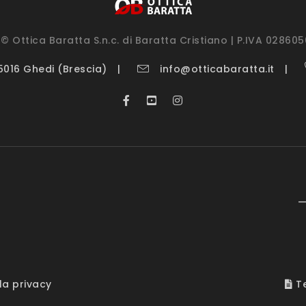
© Ottica Baratta S.n.c. di Baratta Cristiano | P.IVA 02860
25016 Ghedi (Brescia)
info@otticabaratta.it
—
la privacy
Te