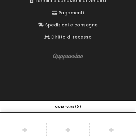
Termini e condizioni di vendita
Pagamenti
Spedizioni e consegne
Diritto di recesso
COMPARE
(0)