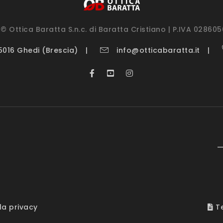
© Ottica Baratta S.n.c. di Baratta Cristiano | P.IVA 02860
25016 Ghedi (Brescia)
info@otticabaratta.it
—
la privacy
Te