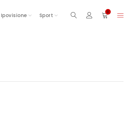
0
Ipovisione
Sport