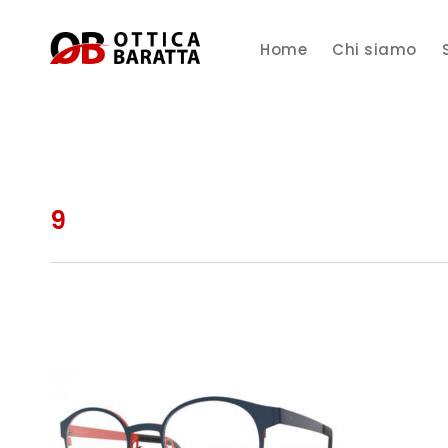
Home
Chi siamo
9