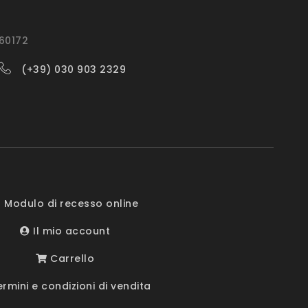
560172
(+39) 030 903 2329
 Modulo di recesso online
Il mio account
Carrello
rmini e condizioni di vendita