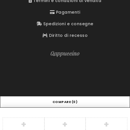
Termini e condizioni di vendita
Pagamenti
Spedizioni e consegne
Diritto di recesso
COMPARE
(0)