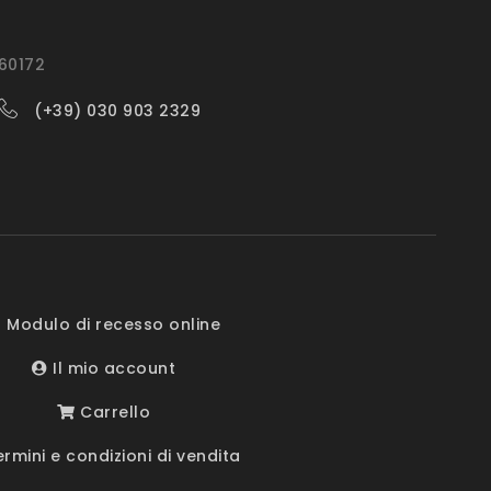
560172
(+39) 030 903 2329
 Modulo di recesso online
Il mio account
Carrello
rmini e condizioni di vendita