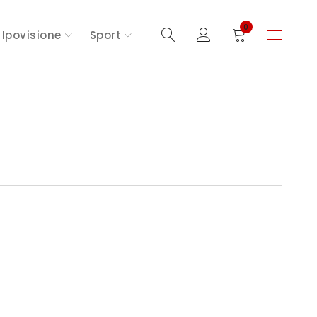
0
Ipovisione
Sport