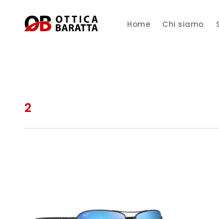
Home
Chi siamo
2