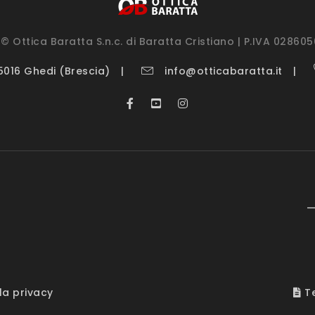
© Ottica Baratta S.n.c. di Baratta Cristiano | P.IVA 02860
25016 Ghedi (Brescia)
info@otticabaratta.it
—
la privacy
Te