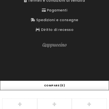
Termini e condizioni di vendita
Pagamenti
Spedizioni e consegne
Diritto di recesso
COMPARE
(0)