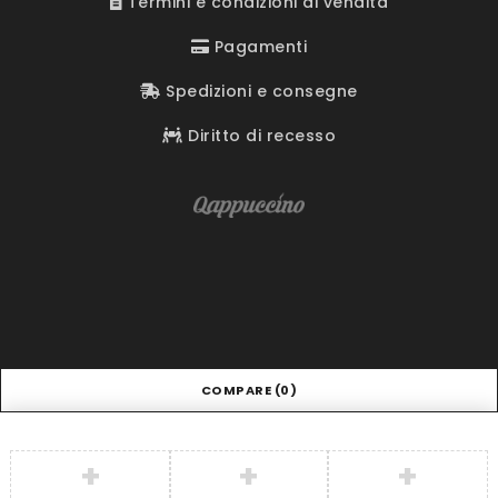
Termini e condizioni di vendita
Pagamenti
Spedizioni e consegne
Diritto di recesso
COMPARE
(0)