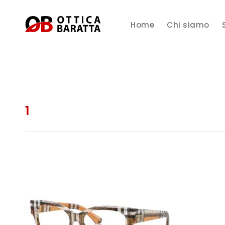
Home
Chi siamo
1