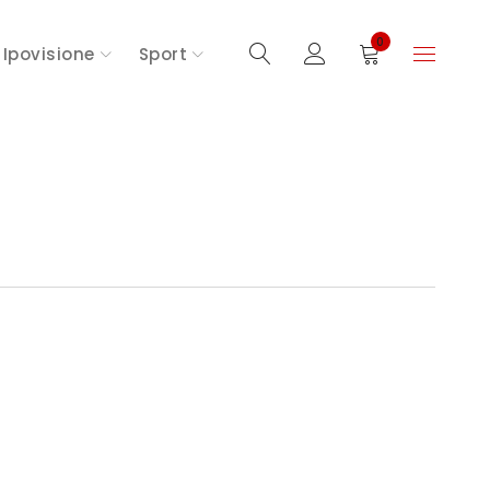
0
Ipovisione
Sport