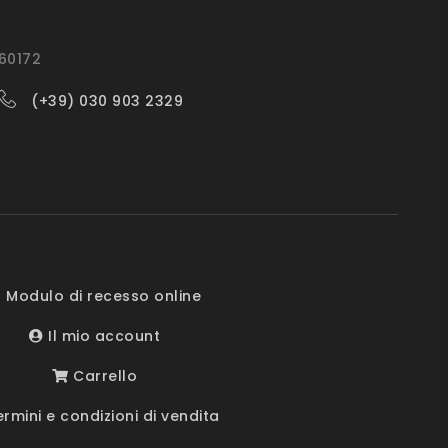
560172
(+39) 030 903 2329
 Modulo di recesso online
Il mio account
Carrello
rmini e condizioni di vendita