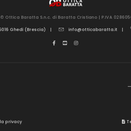
© Ottica Baratta S.n.c. di Baratta Cristiano | P.IVA 02860
25016 Ghedi (Brescia)
info@otticabaratta.it
—
la privacy
Te