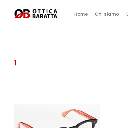
Home
Chi siamo
1