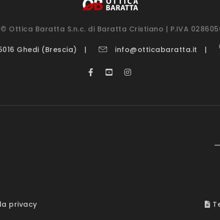
© Ottica Baratta S.n.c. di Baratta Cristiano | P.IVA 02860
25016 Ghedi (Brescia)
info@otticabaratta.it
—
la privacy
Te