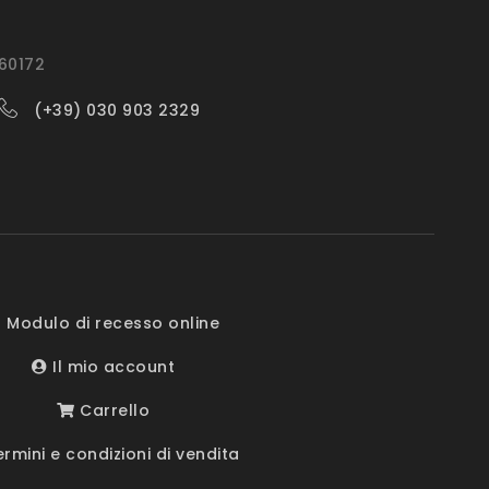
560172
(+39) 030 903 2329
 Modulo di recesso online
Il mio account
Carrello
rmini e condizioni di vendita