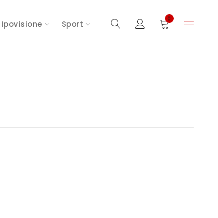
0
Ipovisione
Sport