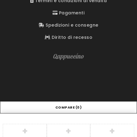
Termini e condizioni di vendita
Pagamenti
Spedizioni e consegne
Diritto di recesso
COMPARE
(0)