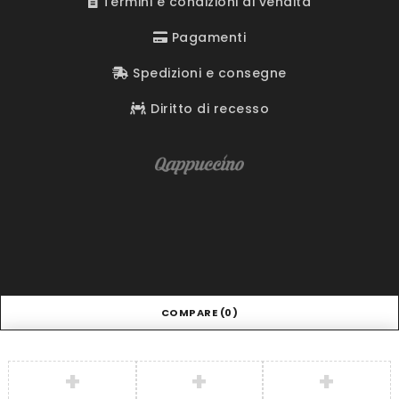
Termini e condizioni di vendita
Pagamenti
Spedizioni e consegne
Diritto di recesso
COMPARE
(0)