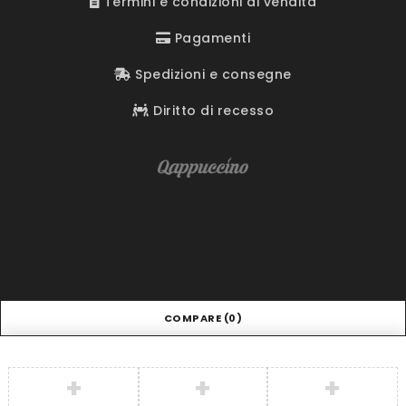
Termini e condizioni di vendita
Pagamenti
Spedizioni e consegne
Diritto di recesso
COMPARE
(0)