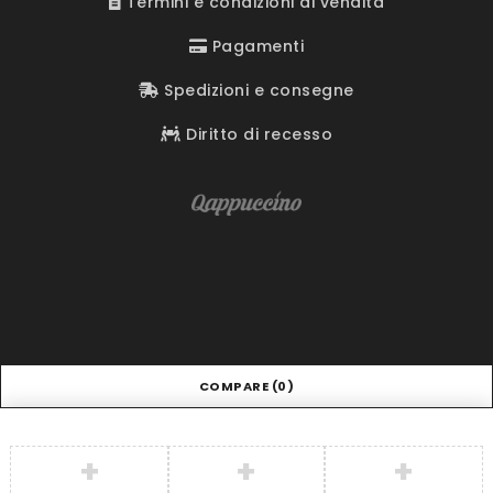
Termini e condizioni di vendita
Pagamenti
Spedizioni e consegne
Diritto di recesso
COMPARE
(0)