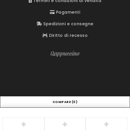
Termini e condizioni di vendita
Pagamenti
Spedizioni e consegne
Diritto di recesso
COMPARE
(0)