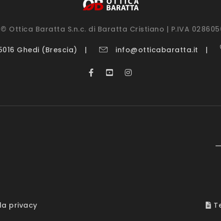
© Ottica Baratta S.n.c. di Baratta Cristiano | P.IVA 02860
25016 Ghedi (Brescia)
info@otticabaratta.it
—
la privacy
Te