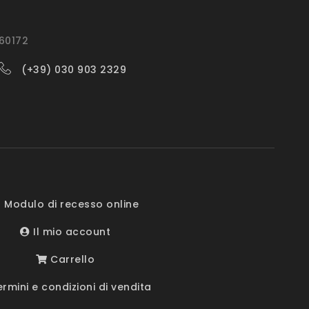
560172
(+39) 030 903 2329
 Modulo di recesso online
Il mio account
Carrello
rmini e condizioni di vendita