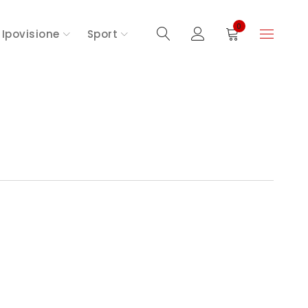
0
Ipovisione
Sport