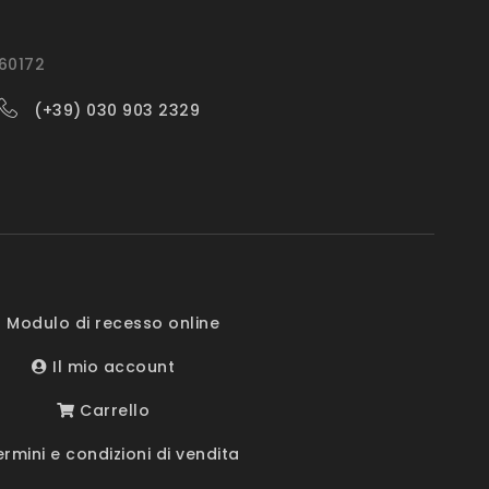
560172
(+39) 030 903 2329
 Modulo di recesso online
Il mio account
Carrello
rmini e condizioni di vendita