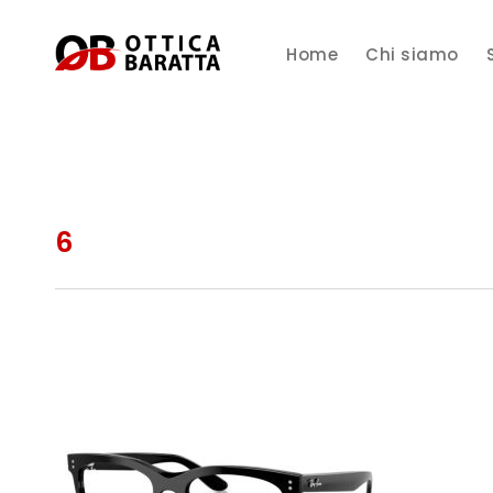
Home
Chi siamo
6