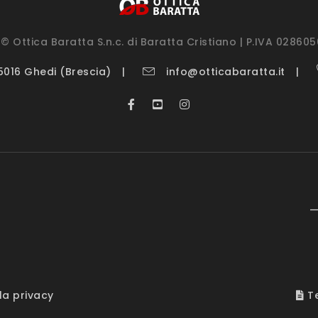
© Ottica Baratta S.n.c. di Baratta Cristiano | P.IVA 02860
25016 Ghedi (Brescia)
info@otticabaratta.it
—
la privacy
Te