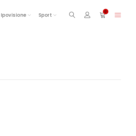
0
Ipovisione
Sport